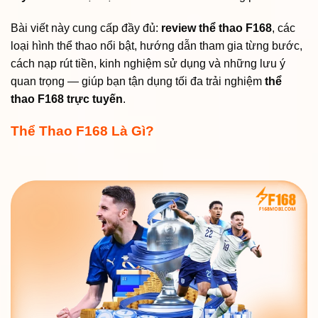
Bài viết này cung cấp đầy đủ:
review thể thao F168
, các
loại hình thể thao nổi bật, hướng dẫn tham gia từng bước,
cách nạp rút tiền, kinh nghiệm sử dụng và những lưu ý
quan trọng — giúp bạn tận dụng tối đa trải nghiệm
thể
thao F168 trực tuyến
.
Thể Thao F168 Là Gì?