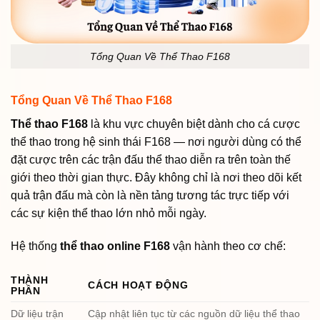
Tổng Quan Về Thể Thao F168
Tổng Quan Về Thể Thao F168
Thể thao F168
là khu vực chuyên biệt dành cho cá cược
thể thao trong hệ sinh thái F168 — nơi người dùng có thể
đặt cược trên các trận đấu thể thao diễn ra trên toàn thế
giới theo thời gian thực. Đây không chỉ là nơi theo dõi kết
quả trận đấu mà còn là nền tảng tương tác trực tiếp với
các sự kiện thể thao lớn nhỏ mỗi ngày.
Hệ thống
thể thao online F168
vận hành theo cơ chế:
THÀNH
CÁCH HOẠT ĐỘNG
PHẦN
Dữ liệu trận
Cập nhật liên tục từ các nguồn dữ liệu thể thao