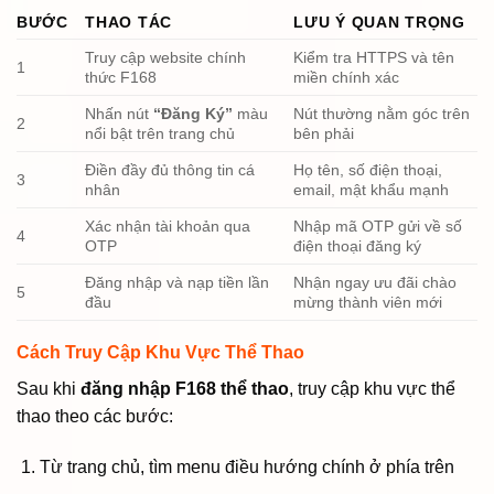
BƯỚC
THAO TÁC
LƯU Ý QUAN TRỌNG
Truy cập website chính
Kiểm tra HTTPS và tên
1
thức F168
miền chính xác
Nhấn nút
“Đăng Ký”
màu
Nút thường nằm góc trên
2
nổi bật trên trang chủ
bên phải
Điền đầy đủ thông tin cá
Họ tên, số điện thoại,
3
nhân
email, mật khẩu mạnh
Xác nhận tài khoản qua
Nhập mã OTP gửi về số
4
OTP
điện thoại đăng ký
Đăng nhập và nạp tiền lần
Nhận ngay ưu đãi chào
5
đầu
mừng thành viên mới
Cách Truy Cập Khu Vực Thể Thao
Sau khi
đăng nhập F168 thể thao
, truy cập khu vực thể
thao theo các bước:
Từ trang chủ, tìm menu điều hướng chính ở phía trên