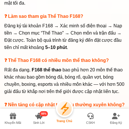
mật tối đa.
❓ Làm sao tham gia Thể Thao F168?
Đăng ký tài khoản F168 → Xác minh số điện thoại → Nạp
tiền → Chọn mục “Thể Thao” → Chọn môn và trận đấu →
Đặt cược. Toàn bộ quá trình từ đăng ký đến đặt cược đầu
tiên chỉ mất khoảng
5–10 phút
.
❓ Thể Thao F168 có nhiều môn thể thao không?
Rất đa dạng.
F168 thể thao
bao phủ hơn 20 môn thể thao
khác nhau bao gồm bóng đá, bóng rổ, quần vợt, bóng
chuyền, boxing, esports và nhiều môn khác — với hơn 500
giải đấu từ khắp nơi trên thế giới được cập nhật liên tục.
❓ Nền tảng có cập nhật trận đấu thường xuyên không?
Có.
Thể thao F168 hôm nay
cập nhật dữ liệu trận đấu, tỷ
88%
số và tỷ lệ kèo liên tục trong vòng vài giây nhờ hệ thống
Trang Chủ
Khuyến Mãi
Sinh Lời
CSKH
Đăng Ký
API kết nối trực tiếp với các nhà cung cấp dữ liệu thể thao