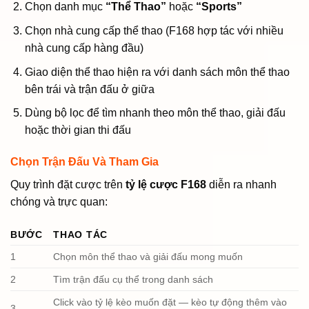
Chọn danh mục
“Thể Thao”
hoặc
“Sports”
Chọn nhà cung cấp thể thao (F168 hợp tác với nhiều
nhà cung cấp hàng đầu)
Giao diện thể thao hiện ra với danh sách môn thể thao
bên trái và trận đấu ở giữa
Dùng bộ lọc để tìm nhanh theo môn thể thao, giải đấu
hoặc thời gian thi đấu
Chọn Trận Đấu Và Tham Gia
Quy trình đặt cược trên
tỷ lệ cược F168
diễn ra nhanh
chóng và trực quan:
BƯỚC
THAO TÁC
1
Chọn môn thể thao và giải đấu mong muốn
2
Tìm trận đấu cụ thể trong danh sách
Click vào tỷ lệ kèo muốn đặt — kèo tự động thêm vào
3