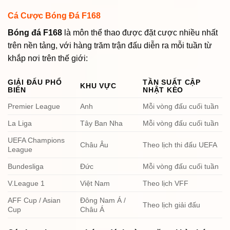
Cá Cược Bóng Đá F168
Bóng đá F168
là môn thể thao được đặt cược nhiều nhất
trên nền tảng, với hàng trăm trận đấu diễn ra mỗi tuần từ
khắp nơi trên thế giới:
GIẢI ĐẤU PHỔ
TẦN SUẤT CẬP
KHU VỰC
BIẾN
NHẬT KÈO
Premier League
Anh
Mỗi vòng đấu cuối tuần
La Liga
Tây Ban Nha
Mỗi vòng đấu cuối tuần
UEFA Champions
Châu Âu
Theo lịch thi đấu UEFA
League
Bundesliga
Đức
Mỗi vòng đấu cuối tuần
V.League 1
Việt Nam
Theo lịch VFF
AFF Cup / Asian
Đông Nam Á /
Theo lịch giải đấu
Cup
Châu Á