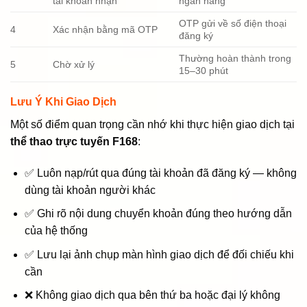
tài khoản nhận
ngân hàng
OTP gửi về số điện thoại
4
Xác nhận bằng mã OTP
đăng ký
Thường hoàn thành trong
5
Chờ xử lý
15–30 phút
Lưu Ý Khi Giao Dịch
Một số điểm quan trọng cần nhớ khi thực hiện giao dịch tại
thể thao trực tuyến F168
:
✅ Luôn nạp/rút qua đúng tài khoản đã đăng ký — không
dùng tài khoản người khác
✅ Ghi rõ nội dung chuyển khoản đúng theo hướng dẫn
của hệ thống
✅ Lưu lại ảnh chụp màn hình giao dịch để đối chiếu khi
cần
❌ Không giao dịch qua bên thứ ba hoặc đại lý không