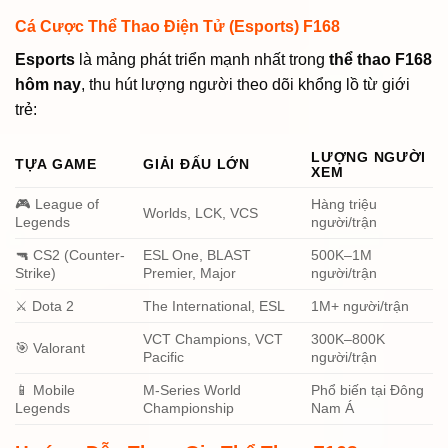
Cá Cược Thể Thao Điện Tử (Esports) F168
Esports
là mảng phát triển mạnh nhất trong
thể thao F168
hôm nay
, thu hút lượng người theo dõi khổng lồ từ giới
trẻ:
LƯỢNG NGƯỜI
TỰA GAME
GIẢI ĐẤU LỚN
XEM
🎮 League of
Hàng triệu
Worlds, LCK, VCS
Legends
người/trận
🔫 CS2 (Counter-
ESL One, BLAST
500K–1M
Strike)
Premier, Major
người/trận
⚔️ Dota 2
The International, ESL
1M+ người/trận
VCT Champions, VCT
300K–800K
🎯 Valorant
Pacific
người/trận
📱 Mobile
M-Series World
Phổ biến tại Đông
Legends
Championship
Nam Á