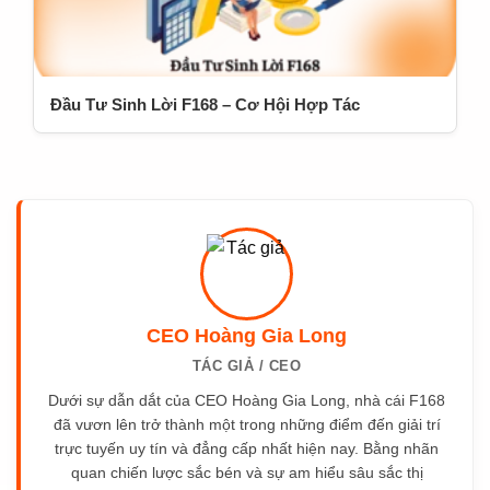
Đầu Tư Sinh Lời F168 – Cơ Hội Hợp Tác
CEO Hoàng Gia Long
TÁC GIẢ / CEO
Dưới sự dẫn dắt của CEO Hoàng Gia Long, nhà cái F168
đã vươn lên trở thành một trong những điểm đến giải trí
trực tuyến uy tín và đẳng cấp nhất hiện nay. Bằng nhãn
quan chiến lược sắc bén và sự am hiểu sâu sắc thị