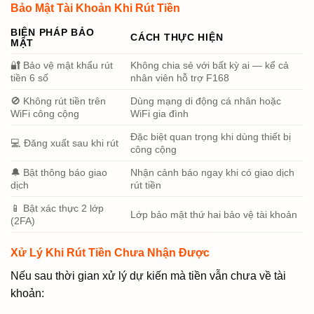
Bảo Mật Tài Khoản Khi Rút Tiền
BIỆN PHÁP BẢO
CÁCH THỰC HIỆN
MẬT
🔐 Bảo vệ mật khẩu rút
Không chia sẻ với bất kỳ ai — kể cả
tiền 6 số
nhân viên hỗ trợ F168
🚫 Không rút tiền trên
Dùng mạng di động cá nhân hoặc
WiFi công cộng
WiFi gia đình
Đặc biệt quan trọng khi dùng thiết bị
💻 Đăng xuất sau khi rút
công cộng
🔔 Bật thông báo giao
Nhận cảnh báo ngay khi có giao dịch
dịch
rút tiền
📱 Bật xác thực 2 lớp
Lớp bảo mật thứ hai bảo vệ tài khoản
(2FA)
Xử Lý Khi Rút Tiền Chưa Nhận Được
Nếu sau thời gian xử lý dự kiến mà tiền vẫn chưa về tài
khoản: