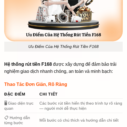
Ưu Điểm Của Hệ Thống Rút Tiền F168
Hệ thống rút tiền F168
được xây dựng để đảm bảo trải
nghiệm giao dịch nhanh chóng, an toàn và minh bạch:
Thao Tác Đơn Giản, Rõ Ràng
ĐẶC ĐIỂM
CHI TIẾT
🖥️ Giao diện trực
Các bước rút tiền hiển thị theo trình tự rõ ràng
quan
— người mới dễ thực hiện
📋 Hướng dẫn
Mỗi bước có chú thích và hướng dẫn chi tiết
từng bước