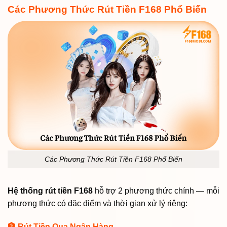
Các Phương Thức Rút Tiền F168 Phổ Biến
Các Phương Thức Rút Tiền F168 Phổ Biến
Hệ thống rút tiền F168
hỗ trợ 2 phương thức chính — mỗi
phương thức có đặc điểm và thời gian xử lý riêng:
🏦 Rút Tiền Qua Ngân Hàng