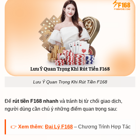
Lưu Ý Quan Trọng Khi Rút Tiền F168
Để
rút tiền F168 nhanh
và tránh bị từ chối giao dịch,
người dùng cần chú ý những điểm quan trọng sau:
👉
Xem thêm:
Đại Lý F168
– Chương Trình Hợp Tác