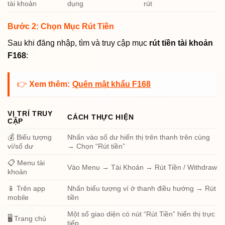
tài khoản
dụng
rút
Bước 2: Chọn Mục Rút Tiền
Sau khi đăng nhập, tìm và truy cập mục
rút tiền tài khoản
F168
:
👉
Xem thêm:
Quên mật khẩu F168
VỊ TRÍ TRUY
CÁCH THỰC HIỆN
CẬP
💰 Biểu tượng
Nhấn vào số dư hiển thị trên thanh trên cùng
ví/số dư
→ Chọn “Rút tiền”
📋 Menu tài
Vào Menu → Tài Khoản → Rút Tiền / Withdraw
khoản
📱 Trên app
Nhấn biểu tượng ví ở thanh điều hướng → Rút
mobile
tiền
Một số giao diện có nút “Rút Tiền” hiển thị trực
🖥️ Trang chủ
tiếp