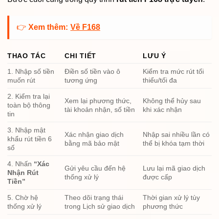
👉
Xem thêm:
Về F168
THAO TÁC
CHI TIẾT
LƯU Ý
1. Nhập số tiền
Điền số tiền vào ô
Kiểm tra mức rút tối
muốn rút
tương ứng
thiểu/tối đa
2. Kiểm tra lại
Xem lại phương thức,
Không thể hủy sau
toàn bộ thông
tài khoản nhận, số tiền
khi xác nhận
tin
3. Nhập mật
Xác nhận giao dịch
Nhập sai nhiều lần có
khẩu rút tiền 6
bằng mã bảo mật
thể bị khóa tạm thời
số
4. Nhấn
“Xác
Gửi yêu cầu đến hệ
Lưu lại mã giao dịch
Nhận Rút
thống xử lý
được cấp
Tiền”
5. Chờ hệ
Theo dõi trạng thái
Thời gian xử lý tùy
thống xử lý
trong Lịch sử giao dịch
phương thức