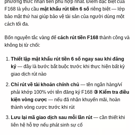
phương thức nhận tiền phù hợp nhất. Điểm đặc biệt của
F168 là yêu cầu
mật khẩu rút tiền 6 số
riêng biệt — lớp
bảo mật thứ hai giúp bảo vệ tài sản của người dùng một
cách tối đa.
Bốn nguyên tắc vàng để
cách rút tiền F168
thành công và
không bị từ chối:
Thiết lập mật khẩu rút tiền 6 số ngay sau khi đăng
ký
— đây là bước bắt buộc trước khi thực hiện bất kỳ
giao dịch rút nào
Chỉ rút về tài khoản chính chủ
— tên ngân hàng/ví
phải khớp 100% với tên đăng ký F168
③ Kiểm tra điều
kiện vòng cược
— nếu đã nhận khuyến mãi, hoàn
thành vòng cược trước khi rút
Lưu lại mã giao dịch sau mỗi lần rút
— cần thiết khi
liên hệ hỗ trợ nếu phát sinh sự cố