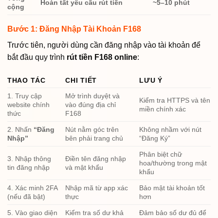
Hoàn tất yêu cầu rút tiền
~5–10 phút
cộng
Bước 1: Đăng Nhập Tài Khoản F168
Trước tiên, người dùng cần đăng nhập vào tài khoản để
bắt đầu quy trình
rút tiền F168 online
:
THAO TÁC
CHI TIẾT
LƯU Ý
1. Truy cập
Mở trình duyệt và
Kiểm tra HTTPS và tên
website chính
vào đúng địa chỉ
miền chính xác
thức
F168
2. Nhấn
“Đăng
Nút nằm góc trên
Không nhầm với nút
Nhập”
bên phải trang chủ
“Đăng Ký”
Phân biệt chữ
3. Nhập thông
Điền tên đăng nhập
hoa/thường trong mật
tin đăng nhập
và mật khẩu
khẩu
4. Xác minh 2FA
Nhập mã từ app xác
Bảo mật tài khoản tốt
(nếu đã bật)
thực
hơn
5. Vào giao diện
Kiểm tra số dư khả
Đảm bảo số dư đủ để