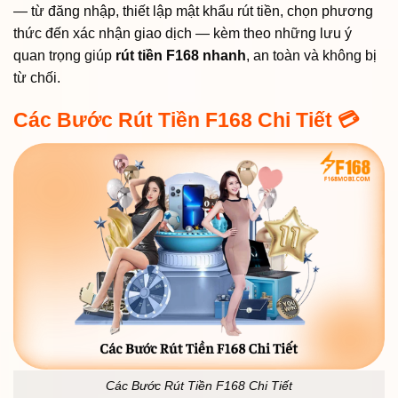
— từ đăng nhập, thiết lập mật khẩu rút tiền, chọn phương
thức đến xác nhận giao dịch — kèm theo những lưu ý
quan trọng giúp
rút tiền F168 nhanh
, an toàn và không bị
từ chối.
Các Bước Rút Tiền F168 Chi Tiết 💳
Các Bước Rút Tiền F168 Chi Tiết