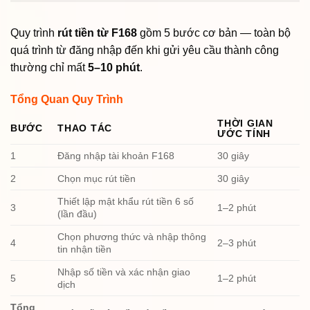
Quy trình
rút tiền từ F168
gồm 5 bước cơ bản — toàn bộ
quá trình từ đăng nhập đến khi gửi yêu cầu thành công
thường chỉ mất
5–10 phút
.
Tổng Quan Quy Trình
THỜI GIAN
BƯỚC
THAO TÁC
ƯỚC TÍNH
1
Đăng nhập tài khoản F168
30 giây
2
Chọn mục rút tiền
30 giây
Thiết lập mật khẩu rút tiền 6 số
3
1–2 phút
(lần đầu)
Chọn phương thức và nhập thông
4
2–3 phút
tin nhận tiền
Nhập số tiền và xác nhận giao
5
1–2 phút
dịch
Tổng