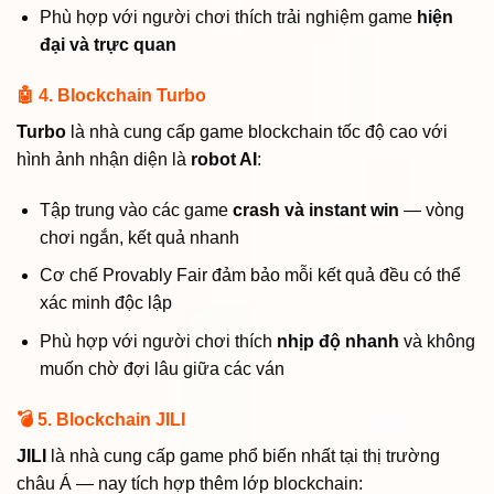
Phù hợp với người chơi thích trải nghiệm game
hiện
đại và trực quan
🤖 4. Blockchain Turbo
Turbo
là nhà cung cấp game blockchain tốc độ cao với
hình ảnh nhận diện là
robot AI
:
Tập trung vào các game
crash và instant win
— vòng
chơi ngắn, kết quả nhanh
Cơ chế Provably Fair đảm bảo mỗi kết quả đều có thể
xác minh độc lập
Phù hợp với người chơi thích
nhịp độ nhanh
và không
muốn chờ đợi lâu giữa các ván
💣 5. Blockchain JILI
JILI
là nhà cung cấp game phổ biến nhất tại thị trường
châu Á — nay tích hợp thêm lớp blockchain: