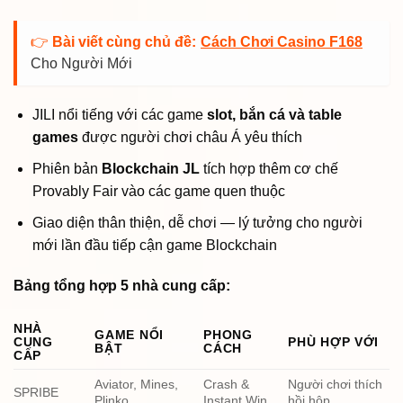
👉
Bài viết cùng chủ đề:
Cách Chơi Casino F168
Cho Người Mới
JILI nổi tiếng với các game
slot, bắn cá và table
games
được người chơi châu Á yêu thích
Phiên bản
Blockchain JL
tích hợp thêm cơ chế
Provably Fair vào các game quen thuộc
Giao diện thân thiện, dễ chơi — lý tưởng cho người
mới lần đầu tiếp cận game Blockchain
Bảng tổng hợp 5 nhà cung cấp:
NHÀ
GAME NỔI
PHONG
CUNG
PHÙ HỢP VỚI
BẬT
CÁCH
CẤP
Aviator, Mines,
Crash &
Người chơi thích
SPRIBE
Plinko
Instant Win
hồi hộp