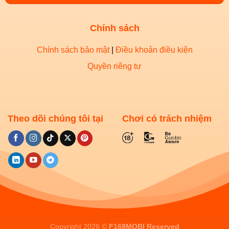
Chính sách
Chính sách bảo mật
|
Điều khoản điều kiện
Quyền riêng tư
Theo dõi chúng tôi tại
Chơi có trách nhiệm
Copyright 2026 ©
F168MOBI Reserved