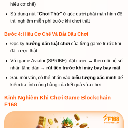
hiểu cơ chế)
Sử dụng nút
“Chơi Thử”
ở góc dưới phải màn hình để
trải nghiệm miễn phí trước khi chơi thật
Bước 4: Hiểu Cơ Chế Và Bắt Đầu Chơi
Đọc kỹ
hướng dẫn luật chơi
của từng game trước khi
đặt cược thật
Với game Aviator (SPRIBE): đặt cược → theo dõi hệ số
nhân tăng dần →
rút tiền trước khi máy bay bay mất
Sau mỗi ván, có thể nhấn vào
biểu tượng xác minh
để
kiểm tra tính công bằng của kết quả vừa chơi
Kinh Nghiệm Khi Chơi Game Blockchain
F168