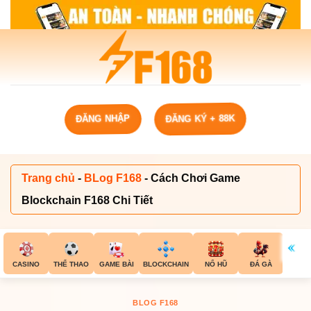
Chuyển
đến
nội
dung
ĐĂNG NHẬP
ĐĂNG KÝ + 88K
Trang chủ
-
BLog F168
-
Cách Chơi Game
Blockchain F168 Chi Tiết
CASINO
THỂ THAO
GAME BÀI
BLOCKCHAIN
NỔ HŨ
ĐÁ GÀ
E-SP
BLOG F168