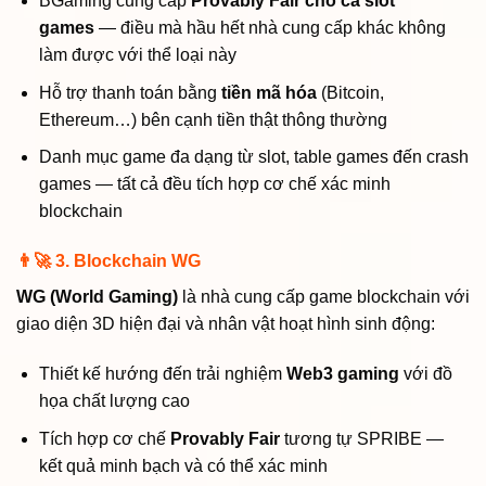
BGaming cung cấp
Provably Fair cho cả slot
games
— điều mà hầu hết nhà cung cấp khác không
làm được với thể loại này
Hỗ trợ thanh toán bằng
tiền mã hóa
(Bitcoin,
Ethereum…) bên cạnh tiền thật thông thường
Danh mục game đa dạng từ slot, table games đến crash
games — tất cả đều tích hợp cơ chế xác minh
blockchain
👨‍🚀 3. Blockchain WG
WG (World Gaming)
là nhà cung cấp game blockchain với
giao diện 3D hiện đại và nhân vật hoạt hình sinh động:
Thiết kế hướng đến trải nghiệm
Web3 gaming
với đồ
họa chất lượng cao
Tích hợp cơ chế
Provably Fair
tương tự SPRIBE —
kết quả minh bạch và có thể xác minh