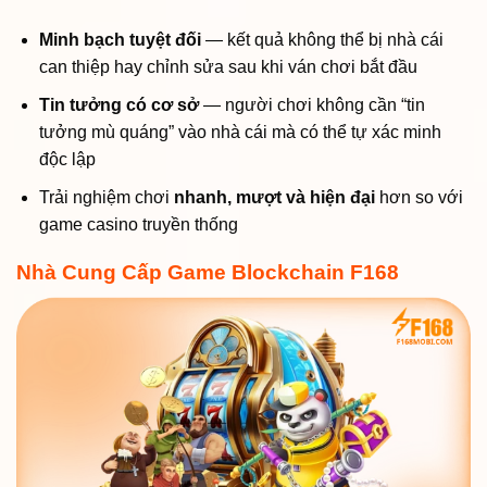
Minh bạch tuyệt đối
— kết quả không thể bị nhà cái
can thiệp hay chỉnh sửa sau khi ván chơi bắt đầu
Tin tưởng có cơ sở
— người chơi không cần “tin
tưởng mù quáng” vào nhà cái mà có thể tự xác minh
độc lập
Trải nghiệm chơi
nhanh, mượt và hiện đại
hơn so với
game casino truyền thống
Nhà Cung Cấp Game Blockchain F168