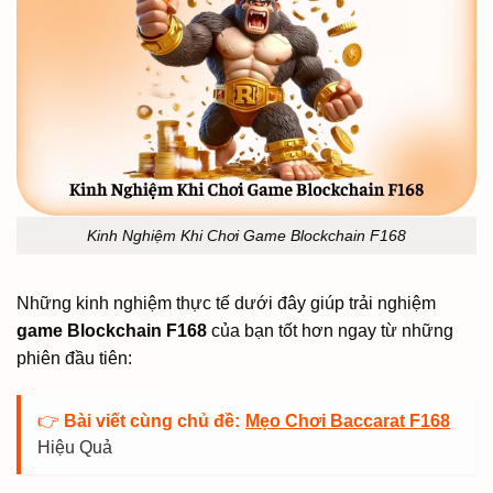
Kinh Nghiệm Khi Chơi Game Blockchain F168
Những kinh nghiệm thực tế dưới đây giúp trải nghiệm
game Blockchain F168
của bạn tốt hơn ngay từ những
phiên đầu tiên:
👉
Bài viết cùng chủ đề:
Mẹo Chơi Baccarat F168
Hiệu Quả