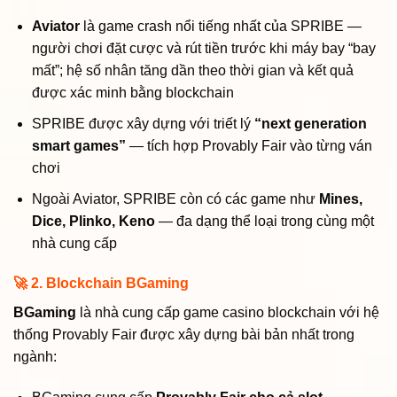
Aviator
là game crash nổi tiếng nhất của SPRIBE —
người chơi đặt cược và rút tiền trước khi máy bay “bay
mất”; hệ số nhân tăng dần theo thời gian và kết quả
được xác minh bằng blockchain
SPRIBE được xây dựng với triết lý
“next generation
smart games”
— tích hợp Provably Fair vào từng ván
chơi
Ngoài Aviator, SPRIBE còn có các game như
Mines,
Dice, Plinko, Keno
— đa dạng thể loại trong cùng một
nhà cung cấp
🚀 2. Blockchain BGaming
BGaming
là nhà cung cấp game casino blockchain với hệ
thống Provably Fair được xây dựng bài bản nhất trong
ngành: