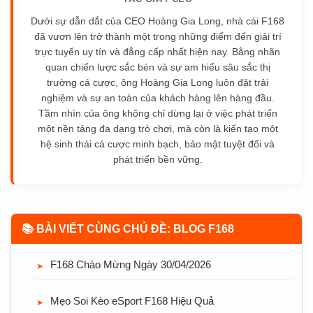
Dưới sự dẫn dắt của CEO Hoàng Gia Long, nhà cái F168
Mẹo Săn Jackpot F168 Dành Cho Người Mới
➤
đã vươn lên trở thành một trong những điểm đến giải trí
trực tuyến uy tín và đẳng cấp nhất hiện nay. Bằng nhãn
Cách Chơi Nổ Hũ F168 Cho Người Mới Bắt Đầu
➤
quan chiến lược sắc bén và sự am hiểu sâu sắc thị
trường cá cược, ông Hoàng Gia Long luôn đặt trải
Thủ Thuật Đánh Bài F168 Giúp Người Chơi Nâng Cao
➤
nghiệm và sự an toàn của khách hàng lên hàng đầu.
Kinh Nghiệm
Tầm nhìn của ông không chỉ dừng lại ở việc phát triển
một nền tảng đa dạng trò chơi, mà còn là kiến tạo một
Cách Chơi Game Bài F168 Cho Người Mới Bắt Đầu
➤
hệ sinh thái cá cược minh bạch, bảo mật tuyệt đối và
phát triển bền vững.
Mẹo Chơi Baccarat F168 Hiệu Quả
➤
Cách Chơi Casino F168 Cho Người Mới
➤
📚 BÀI VIẾT CÙNG CHỦ ĐỀ: BLOG F168
F168 Chào Mừng Ngày 30/04/2026
➤
Mẹo Soi Kèo eSport F168 Hiệu Quả
➤