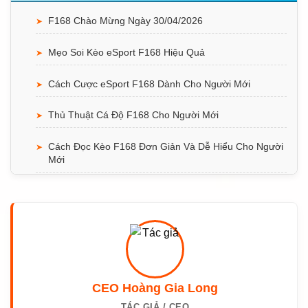
F168 Chào Mừng Ngày 30/04/2026
➤
Mẹo Soi Kèo eSport F168 Hiệu Quả
➤
Cách Cược eSport F168 Dành Cho Người Mới
➤
Thủ Thuật Cá Độ F168 Cho Người Mới
➤
Cách Đọc Kèo F168 Đơn Giản Và Dễ Hiểu Cho Người
➤
Mới
Mẹo Cược Đá Gà F168 Giúp Người Mới Dễ Nắm Bắt
➤
Trận Đấu
Cách Xem Đá Gà F168 Đơn Giản Cho Người Mới
➤
Mẹo Bắn Cá F168 Ăn Xu Dễ Áp Dụng Cho Người Mới
➤
CEO Hoàng Gia Long
Cách Bắn Cá F168 Thắng Hiệu Quả Cho Người Mới
➤
TÁC GIẢ / CEO