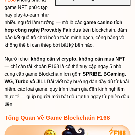
game NFT phức tạp
hay play-to-earn như
nhiều người lầm tưởng — mà là các
game casino tích
hợp công nghệ Provably Fair
dựa trên blockchain, đảm
bảo kết quả trò chơi hoàn toàn minh bạch, công bằng và
không thể bị can thiệp bởi bất kỳ bên nào.
Người chơi
không cần ví crypto, không cần mua NFT
— chỉ cần tài khoản F168 là có thể truy cập ngay 5 nhà
cung cấp game Blockchain lớn gồm
SPRIBE, BGaming,
WG, Turbo và JILI
. Bài viết này hướng dẫn đầy đủ từ khái
niệm, các loại game, quy trình tham gia đến kinh nghiệm
thực tế — giúp người mới bắt đầu tự tin ngay từ phiên đầu
tiên.
Tổng Quan Về Game Blockchain F168