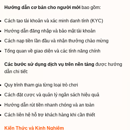
Hướng dẫn cơ bản cho người mới
bao gồm:
Cách tạo tài khoản và xác minh danh tính (KYC)
Hướng dẫn đăng nhập và bảo mật tài khoản
Cách nạp tiền lần đầu và nhận thưởng chào mừng
Tổng quan về giao diện và các tính năng chính
Các bước sử dụng dịch vụ trên nền tảng
được hướng
dẫn chi tiết:
Quy trình tham gia từng loại trò chơi
Cách đặt cược và quản lý ngân sách hiệu quả
Hướng dẫn rút tiền nhanh chóng và an toàn
Cách liên hệ hỗ trợ khách hàng khi cần thiết
Kiến Thức và Kinh Nghiệm