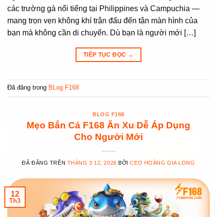
các trường gà nổi tiếng tại Philippines và Campuchia —
mang trọn vẹn không khí trận đấu đến tận màn hình của
bạn mà không cần di chuyển. Dù bạn là người mới […]
TIẾP TỤC ĐỌC
→
Đã đăng trong
BLog F168
BLOG F168
Mẹo Bắn Cá F168 Ăn Xu Dễ Áp Dụng
Cho Người Mới
ĐÃ ĐĂNG TRÊN
THÁNG 3 12, 2026
BỞI
CEO HOÀNG GIA LONG
12
Th3