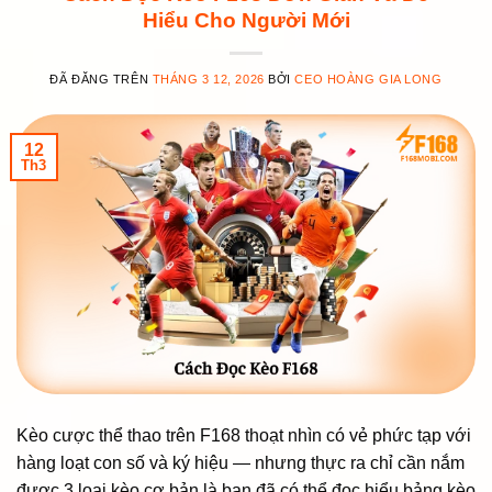
Hiểu Cho Người Mới
ĐÃ ĐĂNG TRÊN
THÁNG 3 12, 2026
BỞI
CEO HOÀNG GIA LONG
12
Th3
Kèo cược thể thao trên F168 thoạt nhìn có vẻ phức tạp với
hàng loạt con số và ký hiệu — nhưng thực ra chỉ cần nắm
được 3 loại kèo cơ bản là bạn đã có thể đọc hiểu bảng kèo