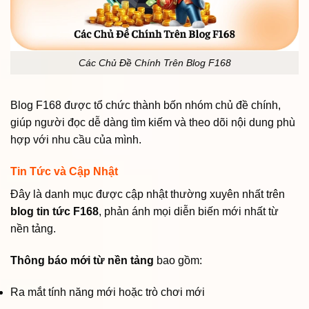
Các Chủ Đề Chính Trên Blog F168
Blog F168 được tổ chức thành bốn nhóm chủ đề chính,
giúp người đọc dễ dàng tìm kiếm và theo dõi nội dung phù
hợp với nhu cầu của mình.
Tin Tức và Cập Nhật
Đây là danh mục được cập nhật thường xuyên nhất trên
blog tin tức F168
, phản ánh mọi diễn biến mới nhất từ
nền tảng.
Thông báo mới từ nền tảng
bao gồm:
Ra mắt tính năng mới hoặc trò chơi mới