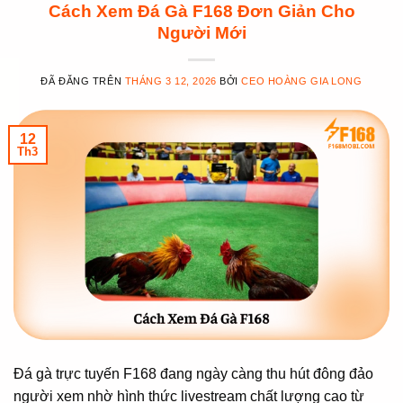
Cách Xem Đá Gà F168 Đơn Giản Cho
Người Mới
ĐÃ ĐĂNG TRÊN
THÁNG 3 12, 2026
BỞI
CEO HOÀNG GIA LONG
12
Th3
Đá gà trực tuyến F168 đang ngày càng thu hút đông đảo
người xem nhờ hình thức livestream chất lượng cao từ