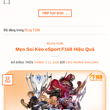
[…]
TIẾP TỤC ĐỌC
→
Đã đăng trong
BLog F168
BLOG F168
Mẹo Soi Kèo eSport F168 Hiệu Quả
ĐÃ ĐĂNG TRÊN
THÁNG 3 12, 2026
BỞI
CEO HOÀNG GIA LONG
12
Th3