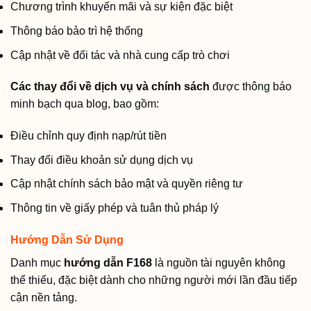
Chương trình khuyến mãi và sự kiện đặc biệt
Thông báo bảo trì hệ thống
Cập nhật về đối tác và nhà cung cấp trò chơi
Các thay đổi về dịch vụ và chính sách
được thông báo
minh bạch qua blog, bao gồm:
Điều chỉnh quy định nạp/rút tiền
Thay đổi điều khoản sử dụng dịch vụ
Cập nhật chính sách bảo mật và quyền riêng tư
Thông tin về giấy phép và tuân thủ pháp lý
Hướng Dẫn Sử Dụng
Danh mục
hướng dẫn F168
là nguồn tài nguyên không
thể thiếu, đặc biệt dành cho những người mới lần đầu tiếp
cận nền tảng.