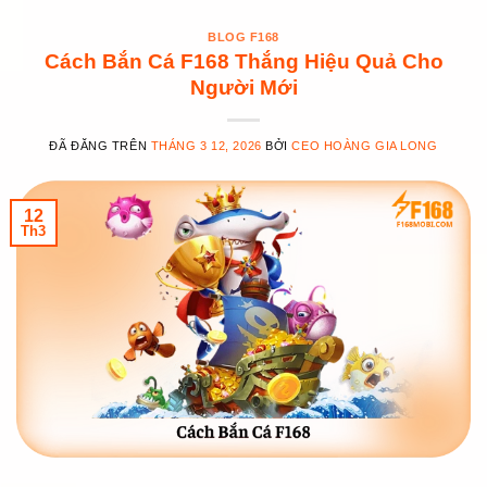
BLOG F168
Cách Bắn Cá F168 Thắng Hiệu Quả Cho
Người Mới
ĐÃ ĐĂNG TRÊN
THÁNG 3 12, 2026
BỞI
CEO HOÀNG GIA LONG
12
Th3