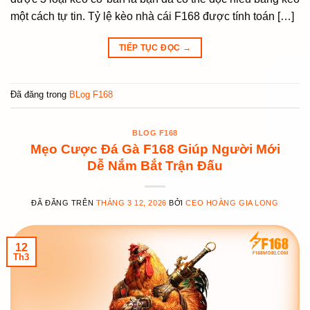
một cách tự tin. Tỷ lệ kèo nhà cái F168 được tính toán […]
TIẾP TỤC ĐỌC
→
Đã đăng trong
BLog F168
BLOG F168
Mẹo Cược Đá Gà F168 Giúp Người Mới
Dễ Nắm Bắt Trận Đấu
ĐÃ ĐĂNG TRÊN
THÁNG 3 12, 2026
BỞI
CEO HOÀNG GIA LONG
12
Th3