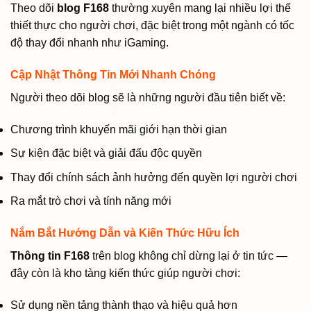
Theo dõi
blog F168
thường xuyên mang lại nhiều lợi thế
thiết thực cho người chơi, đặc biệt trong một ngành có tốc
độ thay đổi nhanh như iGaming.
Cập Nhật Thông Tin Mới Nhanh Chóng
Người theo dõi blog sẽ là những người đầu tiên biết về:
Chương trình khuyến mãi giới hạn thời gian
Sự kiện đặc biệt và giải đấu độc quyền
Thay đổi chính sách ảnh hưởng đến quyền lợi người chơi
Ra mắt trò chơi và tính năng mới
Nắm Bắt Hướng Dẫn và Kiến Thức Hữu Ích
Thông tin F168
trên blog không chỉ dừng lại ở tin tức —
đây còn là kho tàng kiến thức giúp người chơi:
Sử dụng nền tảng thành thạo và hiệu quả hơn