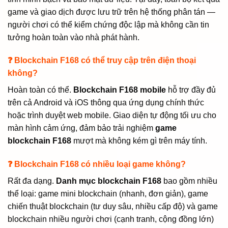
game và giao dịch được lưu trữ trên hệ thống phân tán —
người chơi có thể kiểm chứng độc lập mà không cần tin
tưởng hoàn toàn vào nhà phát hành.
❓ Blockchain F168 có thể truy cập trên điện thoại
không?
Hoàn toàn có thể.
Blockchain F168 mobile
hỗ trợ đầy đủ
trên cả Android và iOS thông qua ứng dụng chính thức
hoặc trình duyệt web mobile. Giao diện tự động tối ưu cho
màn hình cảm ứng, đảm bảo trải nghiệm
game
blockchain F168
mượt mà không kém gì trên máy tính.
❓ Blockchain F168 có nhiều loại game không?
Rất đa dạng.
Danh mục blockchain F168
bao gồm nhiều
thể loại: game mini blockchain (nhanh, đơn giản), game
chiến thuật blockchain (tư duy sâu, nhiều cấp độ) và game
blockchain nhiều người chơi (cạnh tranh, cộng đồng lớn)