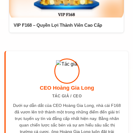
VIP F168 – Quyền Lợi Thành Viên Cao Cấp
CEO Hoàng Gia Long
TÁC GIẢ / CEO
Dưới sự dẫn dắt của CEO Hoàng Gia Long, nhà cái F168
đã vươn lên trở thành một trong những điểm đến giải trí
trực tuyến uy tín và đẳng cấp nhất hiện nay. Bằng nhãn
quan chiến lược sắc bén và sự am hiểu sâu sắc thị
trường cá cược, ông Hoàng Gia Long luôn đặt trải