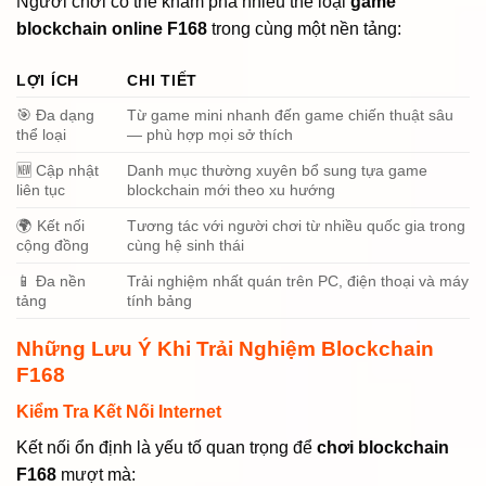
Người chơi có thể khám phá nhiều thể loại
game
blockchain online F168
trong cùng một nền tảng:
LỢI ÍCH
CHI TIẾT
🎯 Đa dạng
Từ game mini nhanh đến game chiến thuật sâu
thể loại
— phù hợp mọi sở thích
🆕 Cập nhật
Danh mục thường xuyên bổ sung tựa game
liên tục
blockchain mới theo xu hướng
🌍 Kết nối
Tương tác với người chơi từ nhiều quốc gia trong
cộng đồng
cùng hệ sinh thái
📱 Đa nền
Trải nghiệm nhất quán trên PC, điện thoại và máy
tảng
tính bảng
Những Lưu Ý Khi Trải Nghiệm Blockchain
F168
Kiểm Tra Kết Nối Internet
Kết nối ổn định là yếu tố quan trọng để
chơi blockchain
F168
mượt mà: