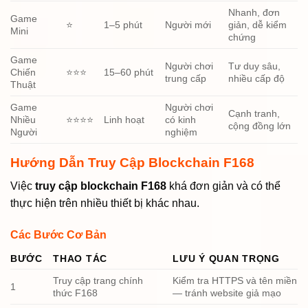
Nhanh, đơn
Game
⭐
1–5 phút
Người mới
giản, dễ kiểm
Mini
chứng
Game
Người chơi
Tư duy sâu,
Chiến
⭐⭐⭐
15–60 phút
trung cấp
nhiều cấp độ
Thuật
Game
Người chơi
Cạnh tranh,
Nhiều
⭐⭐⭐⭐
Linh hoạt
có kinh
cộng đồng lớn
Người
nghiệm
Hướng Dẫn Truy Cập Blockchain F168
Việc
truy cập blockchain F168
khá đơn giản và có thể
thực hiện trên nhiều thiết bị khác nhau.
Các Bước Cơ Bản
BƯỚC
THAO TÁC
LƯU Ý QUAN TRỌNG
Truy cập trang chính
Kiểm tra HTTPS và tên miền
1
thức F168
— tránh website giả mạo